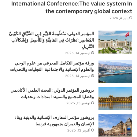
International Conference:The value system In
the contemporary global context
يناير 4, 2026
المؤتمر الدولي: مَنْظُومَةُ القِيَّمِ فِـي السِّيَّاقِ الكَوْنِيِّ
المُعَاصِرِ: نَظَرَاتٌ فِي المَاهِيَّةِ وَالتَّأْصِيلِ وَإشْكَالَاتِ
التَّنْزِيلِ
ديسمبر 14, 2025
ورقة مؤتمر التكامل المعرفي بين علوم الوحي
والعلوم الإنسانية والاجتماعية: التجليات والتحديات
ديسمبر 14, 2025
بروشور المؤتمر الدولي: اﻟﺒﺤﺚ اﻟﻌﻠﻤﻲ اﻷﻛﺎدﻳﻤﻲ
وﻗﻀﺎﻳﺎ اﻟﻤﺠﺘﻤﻊ واﻟﺘﻨﻤﻴﺔ: اﻣﺘﺪادات وتحديات
نوفمبر 13, 2025
بروشور مؤتمر المعارف الإنسانية والدينية وبناء
الإنسان والعمران بجمهورية فرنسا
أكتوبر 12, 2025