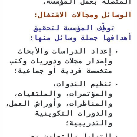
المتصلة بعمل المؤسسة.
الوسائل ومجالات الاشتغال:
توظِّف المؤسسة لتحقيق
أهدافها جملة وسائل منها:
إعداد الدراسات والأبحاث
وإصدار مجلات ودوريات وكتب
متخصصة فردية أو جماعية؛
تنظيم الندوات،
والمؤتمرات، والملتقيات،
والمناظرات، وأوراش العمل،
والدورات التكوينية
والتدريبية؛
التواصل والتعاون مع