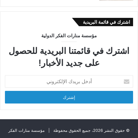
اشترك في قائمة البريدية
مؤسسة منارات الفكر الدولية
اشترك في قائمتنا البريدية للحصول
على جديد الأخبار!
أ
د
خ
ل
ب
ر
ي
د
ك
© حقوق النشر 2026، جميع الحقوق محفوظة |
مؤسسة منارات الفكر
ا