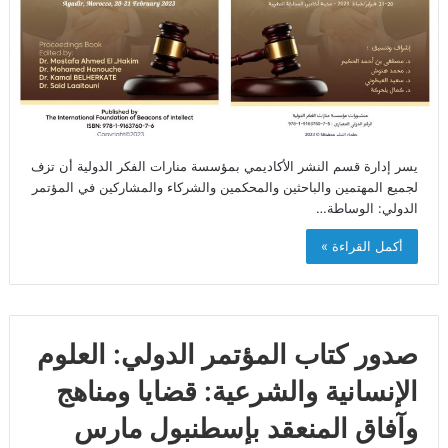
يسر إدارة قسم النشر الأكاديمي بمؤسسة منارات الفكر الدولية أن تزف
لجميع المهتمين والباحثين والمحكمين والشركاء والمشاركين في المؤتمر
الدولي: الوساطة…
أكمل القراءة »
صدور كتاب المؤتمر الدولي: العلوم
الإنسانية والشرعية: قضايا ومناهج
وآفاق المنعقد بإسطنبول مارس