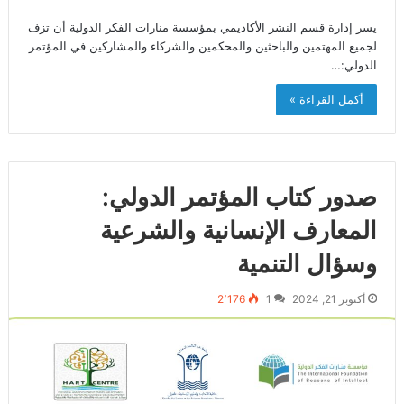
يسر إدارة قسم النشر الأكاديمي بمؤسسة منارات الفكر الدولية أن تزف
لجميع المهتمين والباحثين والمحكمين والشركاء والمشاركين في المؤتمر
الدولي:…
أكمل القراءة »
صدور كتاب المؤتمر الدولي:
المعارف الإنسانية والشرعية
وسؤال التنمية
أكتوبر 21, 2024
1
2٬176