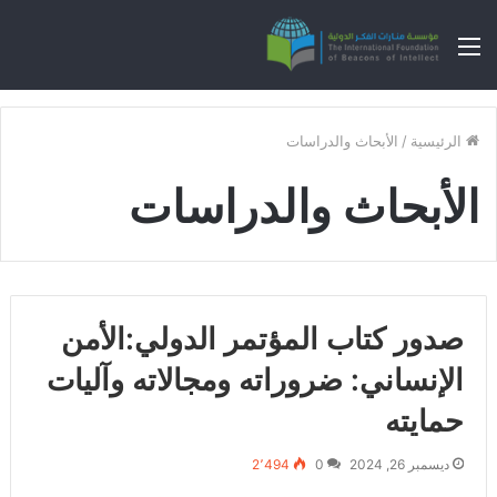
القائمة
الرئيسية
/
الأبحاث والدراسات
الأبحاث والدراسات
صدور كتاب المؤتمر الدولي:الأمن
الإنساني: ضروراته ومجالاته وآليات
حمايته
ديسمبر 26, 2024
0
2٬494