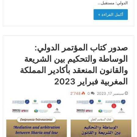
الدولي: مستقبل…
أكمل القراءة »
صدور كتاب المؤتمر الدولي:
الوساطة والتحكيم بين الشريعة
والقانون المنعقد بأكادير المملكة
المغربية فبراير 2023‎‎‎‎‎
سبتمبر 17, 2023
0
2٬748