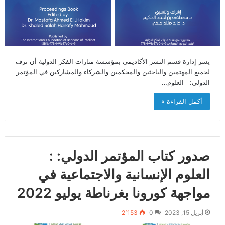
يسر إدارة قسم النشر الأكاديمي بمؤسسة منارات الفكر الدولية أن تزف
لجميع المهتمين والباحثين والمحكمين والشركاء والمشاركين في المؤتمر
الدولي: العلوم…
أكمل القراءة »
صدور كتاب المؤتمر الدولي: :
العلوم الإنسانية والاجتماعية في
مواجهة كورونا بغرناطة يوليو 2022‎‎
أبريل 15, 2023
0
2٬153