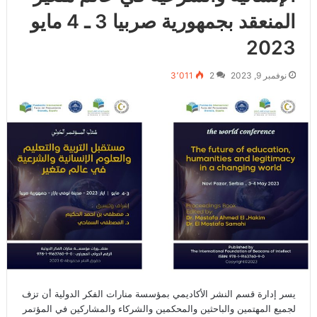
المنعقد بجمهورية صربيا 3 ـ 4 مايو
2023‎‎‎‎‎‎
نوفمبر 9, 2023
2
3٬011
يسر إدارة قسم النشر الأكاديمي بمؤسسة منارات الفكر الدولية أن تزف
لجميع المهتمين والباحثين والمحكمين والشركاء والمشاركين في المؤتمر