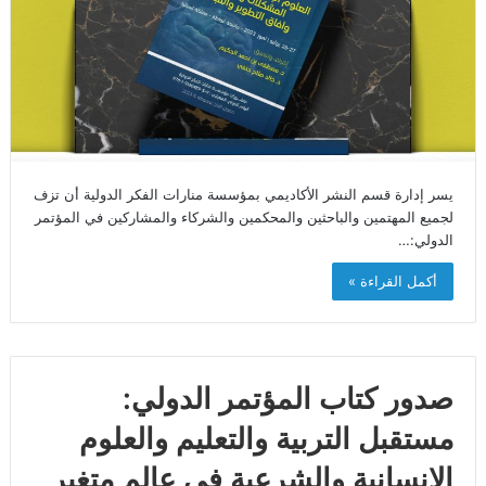
يسر إدارة قسم النشر الأكاديمي بمؤسسة منارات الفكر الدولية أن تزف
لجميع المهتمين والباحثين والمحكمين والشركاء والمشاركين في المؤتمر
الدولي:…
أكمل القراءة »
صدور كتاب المؤتمر الدولي:
مستقبل التربية والتعليم والعلوم
الإنسانية والشرعية في عالم متغير