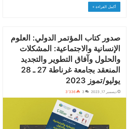
أكمل القراءة »
صدور كتاب المؤتمر الدولي: العلوم
الإنسانية والاجتماعية: المشكلات
والحلول وآفاق التطوير والتجديد
المنعقد بجامعة غرناطة 27 ـ 28
يوليو/تموز 2023 ‎
ديسمبر 17, 2023
3
3٬336