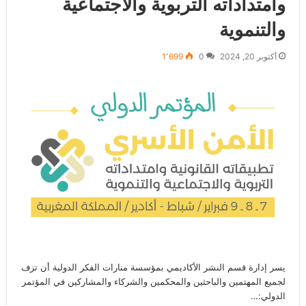
وامتداداته التربوية والاجتماعية
والتنموية
أكتوبر 20, 2024
0
1٬699
يسر إدارة قسم النشر الأكاديمي بمؤسسة منارات الفكر الدولية أن تزف
لجميع المهتمين والباحثين والمحكمين والشركاء والمشاركين في المؤتمر
الدولي:…