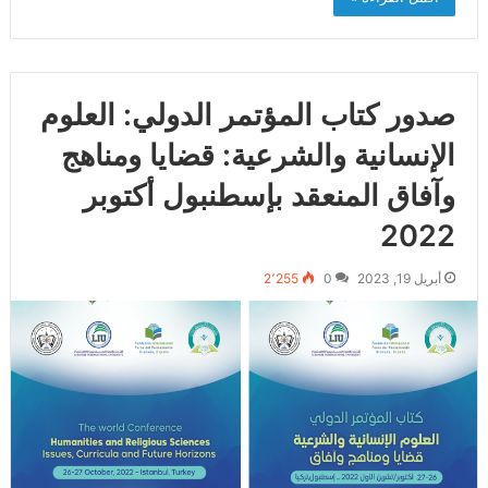
صدور كتاب المؤتمر الدولي: العلوم
الإنسانية والشرعية: قضايا ومناهج
وآفاق المنعقد بإسطنبول أكتوبر
2022‎‎‎‎
أبريل 19, 2023
0
2٬255