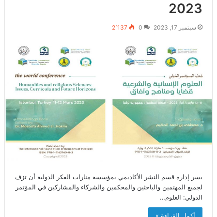
2023‎‎‎‎‎
سبتمبر 17, 2023
0
2٬137
يسر إدارة قسم النشر الأكاديمي بمؤسسة منارات الفكر الدولية أن تزف
لجميع المهتمين والباحثين والمحكمين والشركاء والمشاركين في المؤتمر
الدولي: العلوم…
أكمل القراءة »