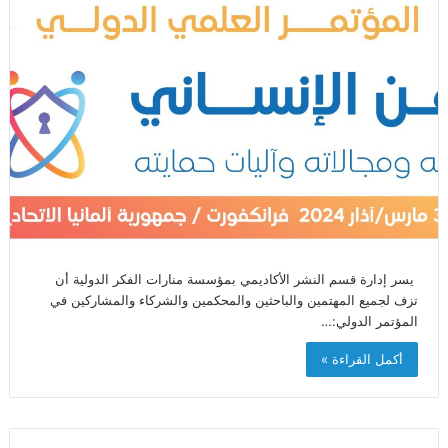
يسر إدارة قسم النشر الأكاديمي بمؤسسة منارات الفكر الدولية أن
تزف لجميع المهتمين والباحثين والمحكمين والشركاء والمشاركين في
المؤتمر الدولي:…
أكمل القراءة »