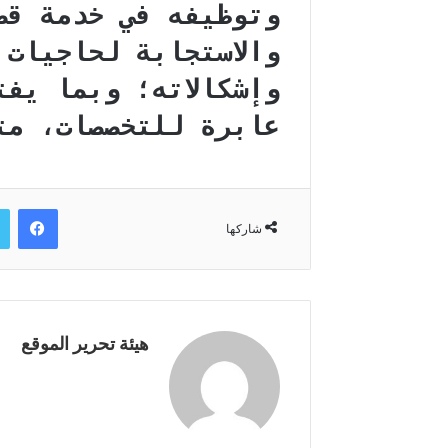
وتوظيفه في خدمة قض
والاستجابة لحاجيات 
وإشكالاته؛ وبما يف
عابرة للتخصصات، مت
فيسبوك
شاركها
هيئة تحرير الموقع