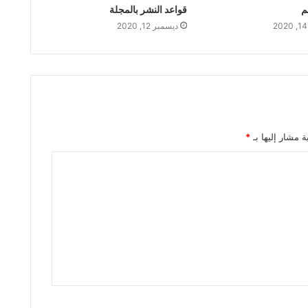
م
قواعد النشر بالمجلة
ديسمبر 12, 2020
ة مشار إليها بـ
*