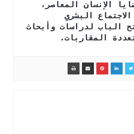
ايا الإنسان المعاصر،
الاجتماع البشري
تح الباب لدراسات وأبحاث
عددة المقاربات.
تويتر
لينكدإن
بينتيريست
مشاركة عبر البريد
طباعة