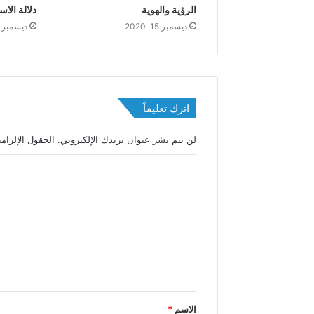
الرؤية والهوية
دلالة الاس
ديسمبر 15, 2020
ديسمبر 14, 2020
اترك تعليقاً
لن يتم نشر عنوان بريدك الإلكتروني.
الحقول الإلزامي
ا
ل
ت
ع
ل
ي
ق
الاسم
*
*