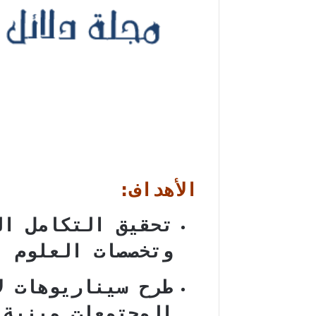
الأهداف:
تحقيق التكامل ال
وتخصصات العلوم ال
طرح سيناريوهات ل
المجتمعات مبنية 