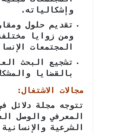
وإشكالياته.
تقديم حلول ومقار
ومن زوايا مختلفة
المجتمعات الإنسان
تشجيع البحث العل
بالقضايا والمشكل
مجالات الاشتغال:
تتوجه مجلة دلائل ف
المعرفي والوصل الع
الشرعية والإنسانية 