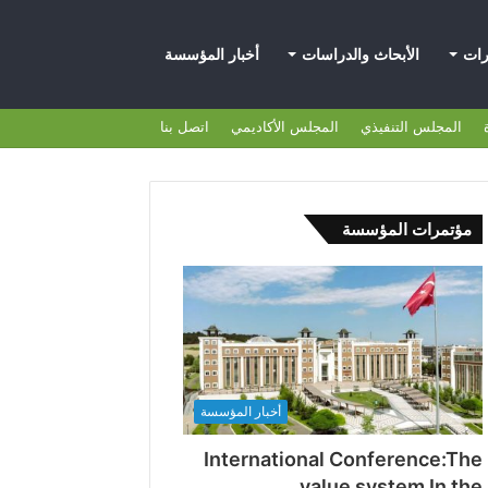
رات
الأبحاث والدراسات
أخبار المؤسسة
المجلس التنفيذي
المجلس الأكاديمي
اتصل بنا
مؤتمرات المؤسسة
أخبار المؤسسة
International Conference:The
value system In the