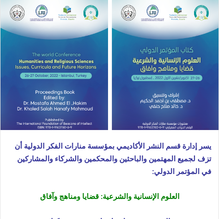
ب
ر
ي
د
ا
إ
ل
ك
ت
ر
و
ن
يسر إدارة قسم النشر الأكاديمي بمؤسسة منارات الفكر الدولية أن
ي
تزف لجميع المهتمين والباحثين والمحكمين
والشركاء والمشاركين
ا
في المؤتمر الدولي
:
العلوم الإنسانية والشرعية: قضايا ومناهج وآفاق