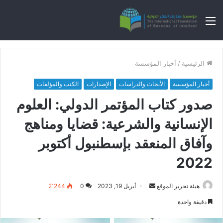
القائمة
الرئيسية
/
أخبار المؤسسة
أخبار المؤسسة
الأبحاث والدراسات
الإصدارات
الكتب والمؤلفات
صدور كتاب المؤتمر الدولي: العلوم
الإنسانية والشرعية: قضايا ومناهج
وآفاق المنعقد بإسطنبول أكتوبر
2022‎‎‎‎
هيئة تحرير الموقع
أ
أبريل 19, 2023
0
2٬244
ر
دقيقة واحدة
س
ل