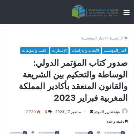
القائمة
الرئيسية
/
أخبار المؤسسة
أخبار المؤسسة
الأبحاث والدراسات
الإصدارات
الكتب والمؤلفات
صدور كتاب المؤتمر الدولي:
الوساطة والتحكيم بين الشريعة
والقانون المنعقد بأكادير المملكة
المغربية فبراير 2023‎‎‎‎‎
هيئة تحرير الموقع
أ
سبتمبر 17, 2023
0
2٬730
ر
دقيقة واحدة
س
ل