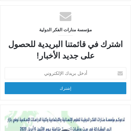
مؤسسة منارات الفكر الدولية
اشترك في قائمتنا البريدية للحصول
على جديد الأخبار!
أ
د
خ
ل
ب
ر
ي
د
ك
ا