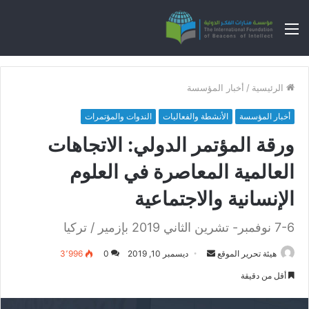
القائمة
الرئيسية
/
أخبار المؤسسة
أخبار المؤسسة
الأنشطة والفعاليات
الندوات والمؤتمرات
ورقة المؤتمر الدولي: الاتجاهات
العالمية المعاصرة في العلوم
الإنسانية والاجتماعية
7-6 نوفمبر- تشرين الثاني 2019 بإزمير / تركيا
هيئة تحرير الموقع
أ
ديسمبر 10, 2019
0
3٬996
ر
أقل من دقيقة
س
ل