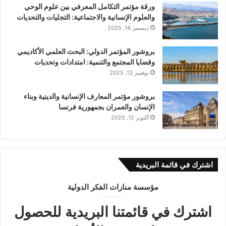
ورقة مؤتمر التكامل المعرفي بين علوم الوحي
والعلوم الإنسانية والاجتماعية: التجليات والتحديات
ديسمبر 14, 2025
بروشور المؤتمر الدولي: اﻟﺒﺤﺚ اﻟﻌﻠﻤﻲ اﻷﻛﺎدﻳﻤﻲ
وﻗﻀﺎﻳﺎ اﻟﻤﺠﺘﻤﻊ واﻟﺘﻨﻤﻴﺔ: اﻣﺘﺪادات وتحديات
نوفمبر 13, 2025
بروشور مؤتمر المعارف الإنسانية والدينية وبناء
الإنسان والعمران بجمهورية فرنسا
أكتوبر 12, 2025
اشترك في قائمة البريدية
مؤسسة منارات الفكر الدولية
اشترك في قائمتنا البريدية للحصول