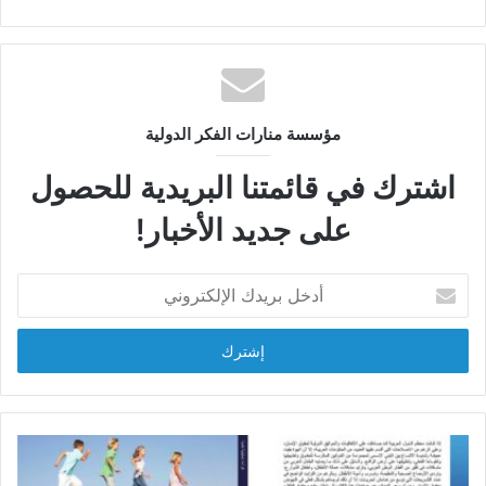
مؤسسة منارات الفكر الدولية
اشترك في قائمتنا البريدية للحصول
على جديد الأخبار!
أ
د
خ
ل
ب
ر
ي
د
ك