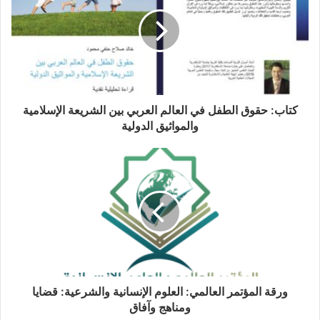
ا
ل
إ
ل
ك
ت
ر
و
كتاب: حقوق الطفل في العالم العربي بين الشريعة الإسلامية
ن
والمواثيق الدولية
ي
ورقة المؤتمر العالمي: العلوم الإنسانية والشرعية: قضايا
ومناهج وآفاق