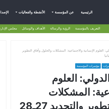
الرئيسية
عن المؤسسة
الأنشطة والفعاليات
الإصدا
التعريف بالمؤسسة
الرؤية والرسالة
الأهداف والوسائل
مجلس الإدارة
ي: العلوم الإنسانية والاجتماعية: المشكلات والحلول وآفاق التطوير
مرات
مؤتمرات المؤسسة
لدولي: العلوم
اعية: المشكلات
والحلول وآفاق التطوير والتجديد 27ـ28