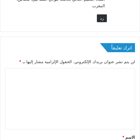
المغرب
رد
اترك تعليقاً
لن يتم نشر عنوان بريدك الإلكتروني.
الحقول الإلزامية مشار إليها بـ
*
ا
ل
ت
ع
ل
ي
ق
الاسم
*
*