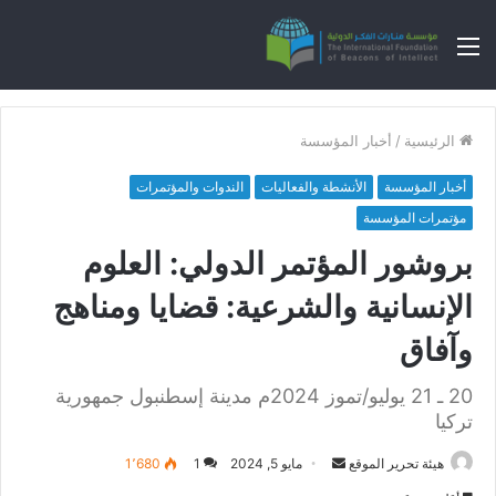
القائمة
الرئيسية
/
أخبار المؤسسة
أخبار المؤسسة
الأنشطة والفعاليات
الندوات والمؤتمرات
مؤتمرات المؤسسة
بروشور المؤتمر الدولي: العلوم
الإنسانية والشرعية: قضايا ومناهج
وآفاق
20 ـ 21 يوليو/تموز 2024م مدينة إسطنبول جمهورية
تركيا
هيئة تحرير الموقع
أ
مايو 5, 2024
1
1٬680
ر