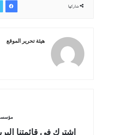
فيسبوك
شاركها
هيئة تحرير الموقع
مؤسسة م
اشترك في قائمتنا البري