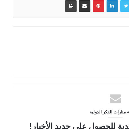
تويتر
لينكدإن
بينتيريست
مشاركة عبر البريد
طباعة
نارات الفكر الدولية
دية للحصول على جديد الأخبار!