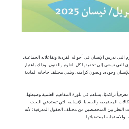
م التي تدرس الإنسان في أحواله الفردية وتفاعلاته الجماعية،
رى التي تسعى إلى تحقيقها كل العلوم والفنون، وذلك باعتبار
 للإنسان وجوده، ويصون كرامته، ويلبي مختلف حاجاته المادية
معرفياً تراكميًا، يساهم في بلورة المفاهيم العلمية وضبطها،
شكالات المجتمعية والقضايا الإنسانية التي تستدعي البحث
ات النظر بين المتخصصين من مختلف الحقول المعرفية؛ لأنه
 والاستجابة لمقتضياتها.