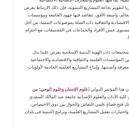
اريا لتقويم نجاعة المشاريع التنموية، فإن ذلك الارتباط يفرض
معالم، واسعةِ الأفق، تتعاضد فيها جهود الجامعة ومؤسسات
اقتصادية والثقافية ذات الصلة بموضوعات التنمية، من أجل
ع مستوى عيش الأفراد والجماعات في المجتمعات، مع احترام
.
مجتمعات ذات الهوية الدينية الإسلامية يفرض علينا بذل
ين المؤسسات العلمية والثقافية والاقتصادية والاجتماعية
عرفة وأنسنتها، وإنتاج المشاريع العلمية الخادمة لأولويات
ن هذا المؤتمر الدولي [
علوم الإنسان وعلوم الوحي؛ من
 كلية الآداب والعلوم الإنسانية جامعة عبد المالك السعدي
ل فتحِ فضاءٍ علمي للنقاش والحوار بين ذوي الاختصاص،
اختيارات تفعيل المشاريع العلمية، وبرامج التنمية في بلدان