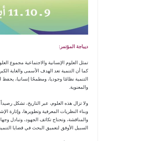
ديباجة المؤتمر:
تمثل العلوم الإنسانية والاجتماعية مجموع العلو
كما أن التنمية تعد الهدف الأسمى والغاية الكب
التنمية نظامًا وجوديا، ومطمحًا إنسانيا، يحفظ
والمعنوية.
ولا تزال هذه العلوم، عبر التاريخ، تشكل رصيداً 
وبناء النظريات المعرفية وتطويرها، وإثارة الإ
والمناقشة، وتحتاج تكاثف الجهود، وتبادل وجه
السبيل الأوفق لتعميق البحث في قضايا التنمية،